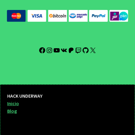
Facebook
Instagram
YouTube
VK
Patreon
Twitch
GitHub
X
HACK UNDERWAY
Inicio
Blog