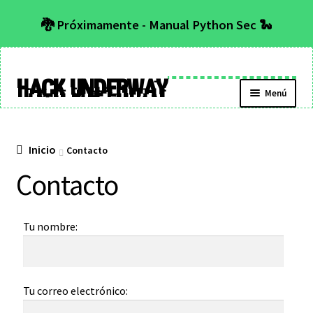
🐉 Próximamente - Manual Python Sec 🐍
Hack Underway
Menú
Inicio
Contacto
Contacto
Tu nombre:
Tu correo electrónico: