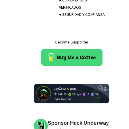
VERIFICADOS
● SEGURIDAD Y CONFIANZA
Become Supporter
Buy Me a Coffee