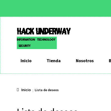
Hack Underway
Information – Technology
– Security
Inicio
Tienda
Nosotros
Inicio
Lista de deseos