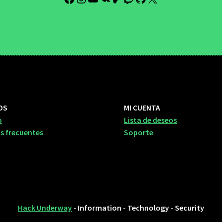
OS
MI CUENTA
o
Lista de deseos
s frecuentes
Soporte
Hack Underway
- Information - Technology - Security