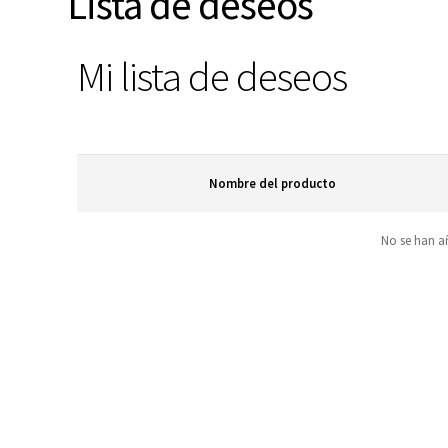
Lista de deseos
Mi lista de deseos
Nombre del producto
No se han añ