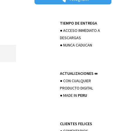
TIEMPO DE ENTREGA
● ACCESO INMEDIATO A
DESCARGAS
● NUNCA CADUCAN
ACTUALIZACIONES
∞
● CON CUALQUIER
PRODUCTO DIGITAL
● MADE IN
PERU
CLIENTES FELICES
● COMENTARIOS