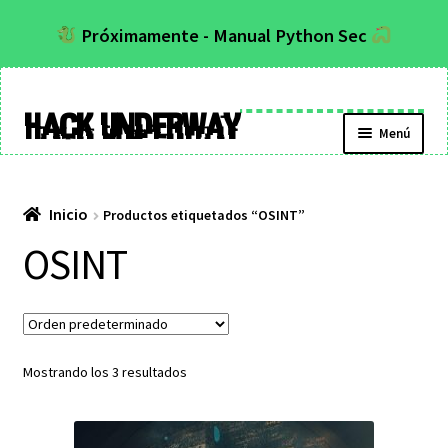
Próximamente - Manual Python Sec
Hack Underway
Menú
Inicio
Productos etiquetados “OSINT”
OSINT
Mostrando los 3 resultados