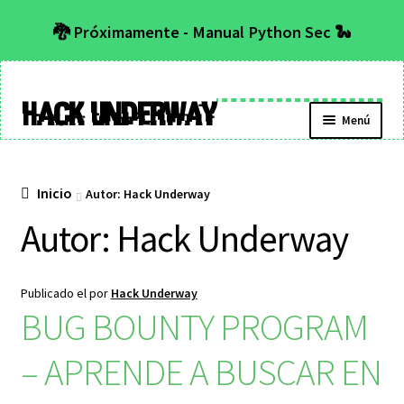
🐉 Próximamente - Manual Python Sec 🐍
Hack Underway
Menú
Inicio
Autor: Hack Underway
Autor:
Hack Underway
Publicado el
por
Hack Underway
BUG BOUNTY PROGRAM
– APRENDE A BUSCAR EN