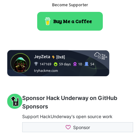
Become Supporter
Buy Me a Coffee