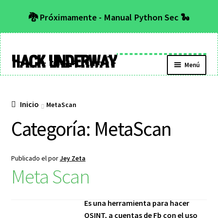
🐉 Próximamente - Manual Python Sec 🐍
Hack Underway
Menú
Inicio
MetaScan
Categoría:
MetaScan
Publicado el
por
Jey Zeta
Meta Scan
Es una herramienta para hacer
OSINT, a cuentas de Fb con el uso