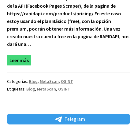
de la API (Facebook Pages Scraper), de la pagina de
https://rapidapi.com/products/pricing/ En este caso
estoy usando el plan Básico (free), con la opción
premium, podrán obtener más información. Una vez
creado nuestra cuenta free en la pagina de RAPIDAPI, nos
dará una…
Leer más
Categorías:
Blog
,
MetaScan
,
OSINT
Etiquetas:
Blog
,
MetaScan
,
OSINT
Telegram