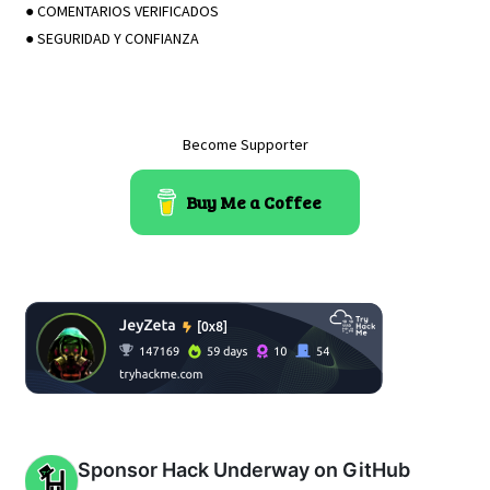
● COMENTARIOS VERIFICADOS
● SEGURIDAD Y CONFIANZA
Become Supporter
Buy Me a Coffee