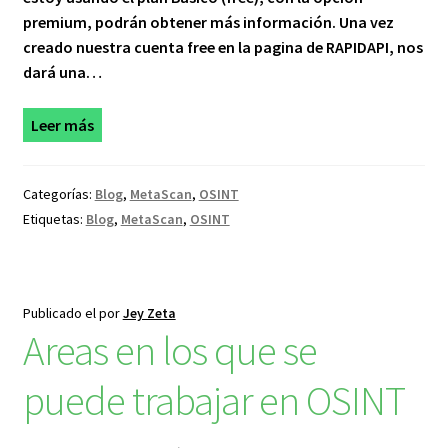
premium, podrán obtener más información. Una vez
creado nuestra cuenta free en la pagina de RAPIDAPI, nos
dará una…
Leer más
Categorías:
Blog
,
MetaScan
,
OSINT
Etiquetas:
Blog
,
MetaScan
,
OSINT
Publicado el
por
Jey Zeta
Areas en los que se
puede trabajar en OSINT