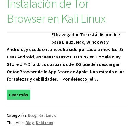
Instalación de Tor
Browser en Kali Linux
El Navegador Tor está disponible
para Linux, Mac, Windows y
Android, y desde entonces ha sido portado a móviles. Si
usas Android, encuentra OrBot u OrFox en Google Play
Store o F-Droid. Los usuarios de iOS pueden descargar
OnionBrowser de la App Store de Apple. Una mirada a las
fortalezas y debilidades… Por defecto, el…
Leer más
Categorías:
Blog
,
KaliLinux
Etiquetas:
Blog
,
KaliLinux